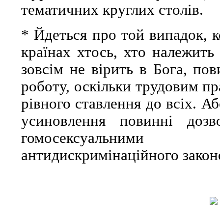
тематичних круглих столів.
* Йдеться про той випадок, 
країнах хтось, хто належить 
зовсім не вірить в Бога, по
роботу, оскільки трудовим п
рівного ставлення до всіх. А
усиновлення повинні дозв
гомосексуальними
антидискримінаційного закон