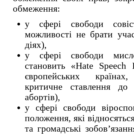
обмеження:
у сфері свободи совіс
можливості не брати уча
діях),
у сфері свободи мисле
становить «Hate Speech L
європейських країнах
критичне ставлення до 
абортів),
у сфері свободи віроспо
положення, які відносяться
та громадські зобов’язан